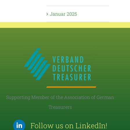
Januar 2025
Supporting Member of the Association of German
Treasurers
Follow us on LinkedIn!