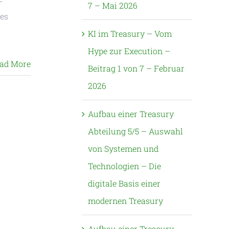
7 – Mai 2026
des
KI im Treasury – Vom
Hype zur Execution –
ad More
Beitrag 1 von 7 – Februar
2026
Aufbau einer Treasury
Abteilung 5/5 – Auswahl
von Systemen und
Technologien – Die
digitale Basis einer
modernen Treasury
Aufbau einer Treasury