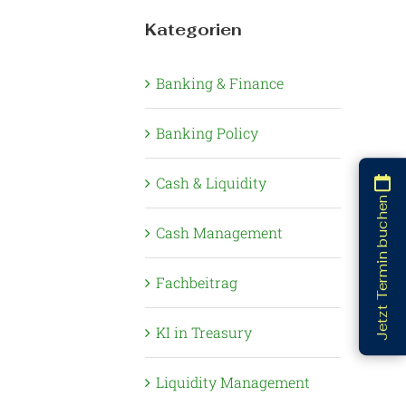
Kategorien
Banking & Finance
Banking Policy
Cash & Liquidity
Jetzt Termin buchen
Cash Management
Fachbeitrag
KI in Treasury
Liquidity Management