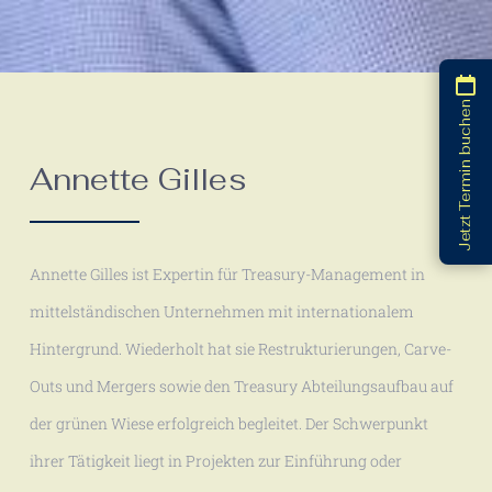
Jetzt Termin buchen
Annette Gilles
Annette Gilles ist Expertin für Treasury-Management in
mittelständischen Unternehmen mit internationalem
Hintergrund. Wiederholt hat sie Restrukturierungen, Carve-
Outs und Mergers sowie den Treasury Abteilungsaufbau auf
der grünen Wiese erfolgreich begleitet. Der Schwerpunkt
ihrer Tätigkeit liegt in Projekten zur Einführung oder