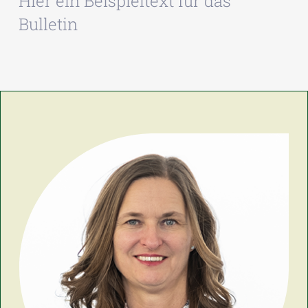
Hier ein Beispieltext für das
Bulletin