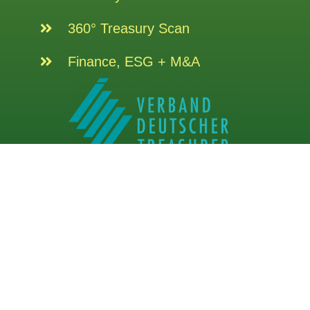
360° Treasury Scan
Finance, ESG + M&A
Supporting Member of the Association of German
Treasurers
Follow us on LinkedIn!