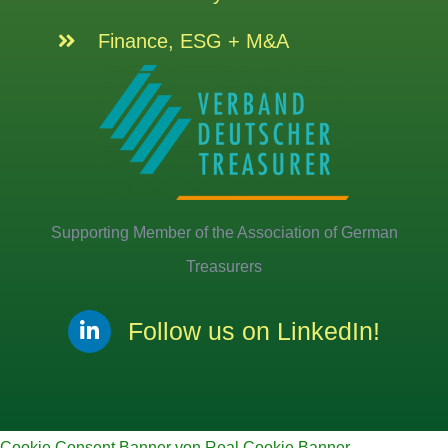
Finance, ESG + M&A
Supporting Member of the Association of German
Treasurers
Follow us on LinkedIn!
Cookie Consent Banner von Real Cookie Banner