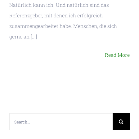
Natürlich kann ich. Und natürlich sind das
Referenzgeber, mit denen ich erfolgreich
zusammengearbeitet habe. Menschen, die sich
gerne an [...]
Read More
Search
for: