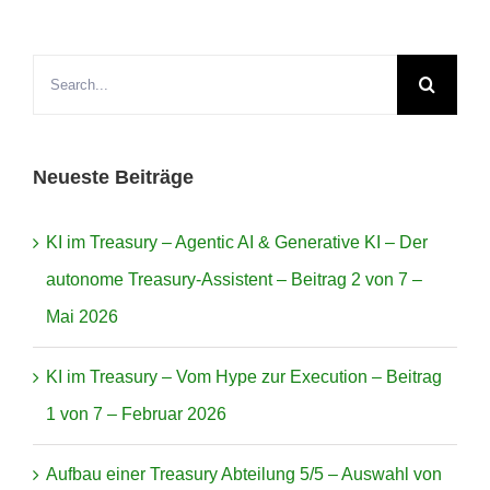
Search
for:
Neueste Beiträge
KI im Treasury – Agentic AI & Generative KI – Der
autonome Treasury-Assistent – Beitrag 2 von 7 –
Mai 2026
KI im Treasury – Vom Hype zur Execution – Beitrag
1 von 7 – Februar 2026
Aufbau einer Treasury Abteilung 5/5 – Auswahl von