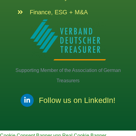
Finance, ESG + M&A
Supporting Member of the Association of German
Treasurers
Follow us on LinkedIn!
Cookie Consent Banner von Real Cookie Banner