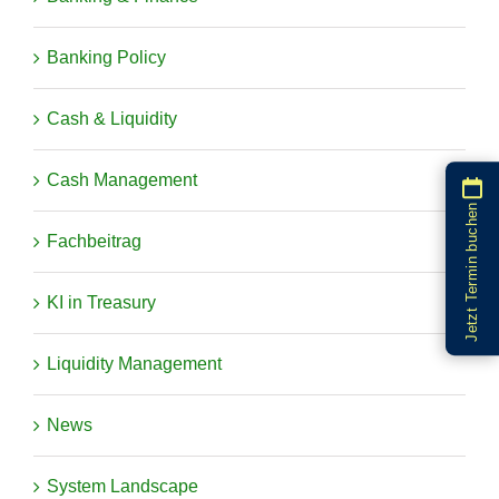
Banking Policy
Cash & Liquidity
Cash Management
Jetzt Termin buchen
Fachbeitrag
KI in Treasury
Liquidity Management
News
System Landscape