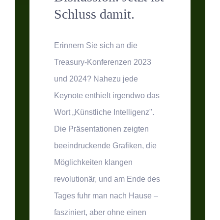
Schluss damit.
Erinnern Sie sich an die
Treasury-Konferenzen 2023
und 2024? Nahezu jede
Keynote enthielt irgendwo das
Wort „Künstliche Intelligenz".
Die Präsentationen zeigten
beeindruckende Grafiken, die
Möglichkeiten klangen
revolutionär, und am Ende des
Tages fuhr man nach Hause –
fasziniert, aber ohne einen