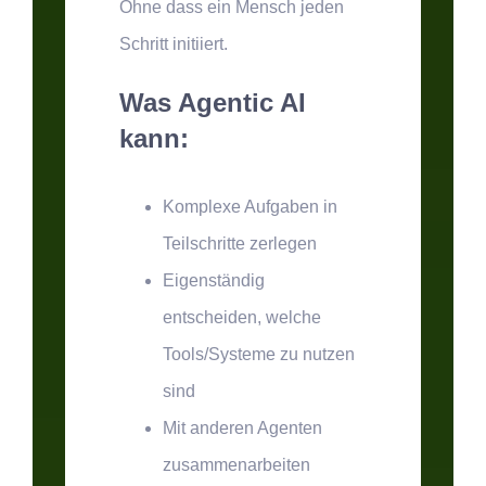
Ohne dass ein Mensch jeden
Schritt initiiert.
Was Agentic AI
kann:
Komplexe Aufgaben in
Teilschritte zerlegen
Eigenständig
entscheiden, welche
Tools/Systeme zu nutzen
sind
Mit anderen Agenten
zusammenarbeiten