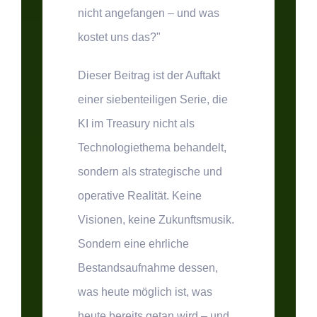
nicht angefangen – und was
kostet uns das?"
Dieser Beitrag ist der Auftakt
einer siebenteiligen Serie, die
KI im Treasury nicht als
Technologiethema behandelt,
sondern als strategische und
operative Realität. Keine
Visionen, keine Zukunftsmusik.
Sondern eine ehrliche
Bestandsaufnahme dessen,
was heute möglich ist, was
heute bereits getan wird – und