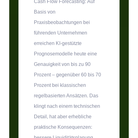
Cash Flow Forecasting:
Auf
Basis von
Praxisbeobachtungen bei
führenden Unternehmen
erreichen KI-gestützte
Prognosemodelle heute eine
Genauigkeit von bis zu 90
Prozent – gegenüber 60 bis 70
Prozent bei klassischen
regelbasierten Ansätzen. Das
klingt nach einem technischen
Detail, hat aber erhebliche
praktische Konsequenzen:
bessere Liquiditätsplanung,