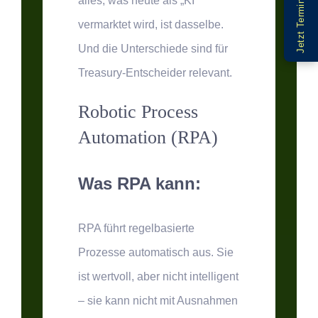
Jetzt Termin buchen
alles, was heute als „KI"
vermarktet wird, ist dasselbe.
Und die Unterschiede sind für
Treasury-Entscheider relevant.
Robotic Process
Automation (RPA)
Was RPA kann:
RPA führt regelbasierte
Prozesse automatisch aus. Sie
ist wertvoll, aber nicht intelligent
– sie kann nicht mit Ausnahmen