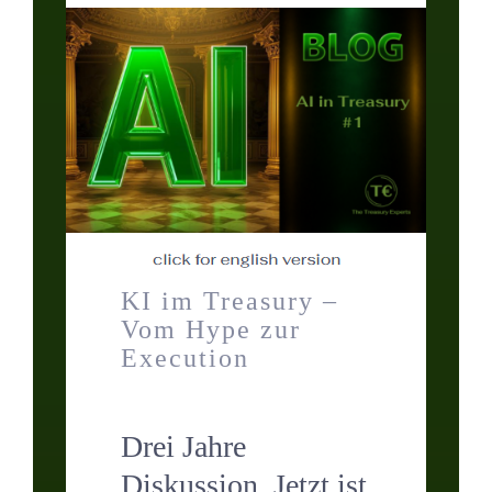
Kontakt
Termin
KI im Treasury –
Vom Hype zur
Execution
Drei Jahre
Diskussion. Jetzt ist