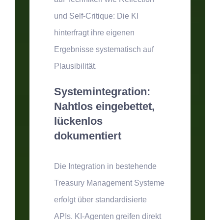
und Self-Critique: Die KI
hinterfragt ihre eigenen
Ergebnisse systematisch auf
Plausibilität.
Systemintegration:
Nahtlos eingebettet,
lückenlos
dokumentiert
Die Integration in bestehende
Treasury Management Systeme
erfolgt über standardisierte
APIs. KI-Agenten greifen direkt