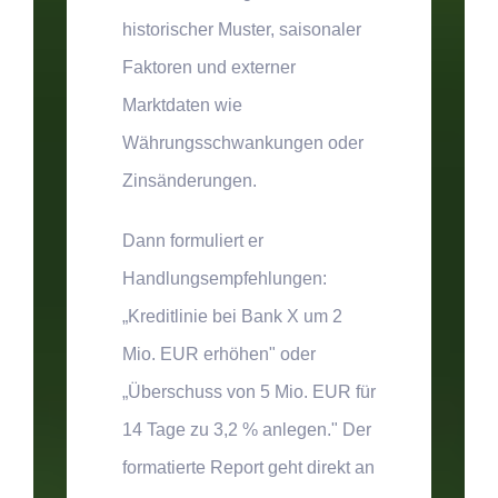
historischer Muster, saisonaler
Faktoren und externer
Marktdaten wie
Währungsschwankungen oder
Zinsänderungen.
Dann formuliert er
Handlungsempfehlungen:
„Kreditlinie bei Bank X um 2
Mio. EUR erhöhen" oder
„Überschuss von 5 Mio. EUR für
14 Tage zu 3,2 % anlegen." Der
formatierte Report geht direkt an