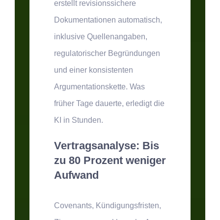
erstellt revisionssichere
Dokumentationen automatisch,
inklusive Quellenangaben,
regulatorischer Begründungen
und einer konsistenten
Argumentationskette. Was
früher Tage dauerte, erledigt die
KI in Stunden.
Vertragsanalyse: Bis
zu 80 Prozent weniger
Aufwand
Covenants, Kündigungsfristen,