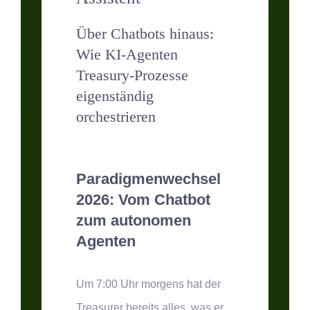
Über Chatbots hinaus:
Wie KI-Agenten
Treasury-Prozesse
eigenständig
orchestrieren
Paradigmenwechsel
2026: Vom Chatbot
zum autonomen
Agenten
Um 7:00 Uhr morgens hat der
Treasurer bereits alles, was er