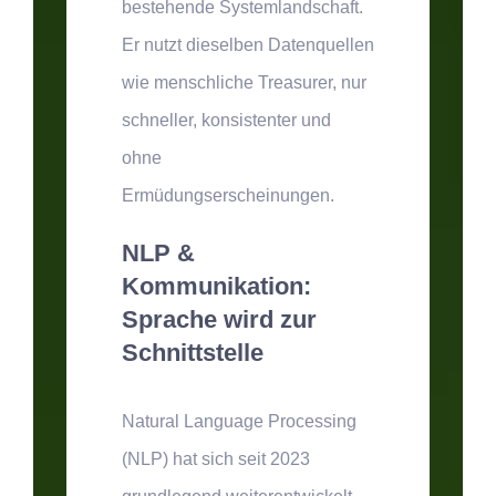
bestehende Systemlandschaft.
Er nutzt dieselben Datenquellen
wie menschliche Treasurer, nur
schneller, konsistenter und
ohne
Ermüdungserscheinungen.
NLP &
Kommunikation:
Sprache wird zur
Schnittstelle
Natural Language Processing
(NLP) hat sich seit 2023