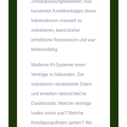
Zinsanpassungsklauseln: Aus
hunderten Kreditverträgen diese
Informationen manuell zu
extrahieren, band bisher
erhebliche Ressourcen und war
fehleranfällig.
Moderne KI-Systeme lesen
Verträge in Sekunden. Sie
extrahieren strukturierte Daten
und erstellen übersichtliche
Dashboards: Welche Verträge
laufen wann aus? Welche
Kündigungsfristen gelten? Wo