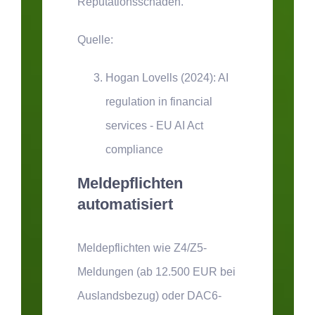
Reputationsschäden.
Quelle:
Hogan Lovells (2024): AI
regulation in financial
services - EU AI Act
compliance
Meldepflichten
automatisiert
Meldepflichten wie Z4/Z5-
Meldungen (ab 12.500 EUR bei
Auslandsbezug) oder DAC6-