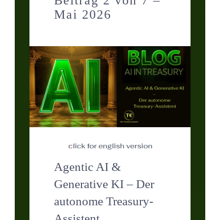
Beitrag 2 von 7 –
Kontakt
Mai 2026
Termin
Agentic AI &
Generative KI – Der
autonome Treasury-
Assistent