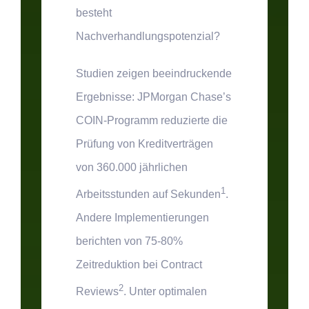
besteht
Nachverhandlungspotenzial?
Studien zeigen beeindruckende
Ergebnisse:
JPMorgan Chase’s
COIN-Programm reduzierte die
Prüfung von Kreditverträgen
von 360.000 jährlichen
1
Arbeitsstunden auf Sekunden
.
Andere Implementierungen
berichten von
75-80%
Zeitreduktion
bei Contract
2
Reviews
. Unter optimalen