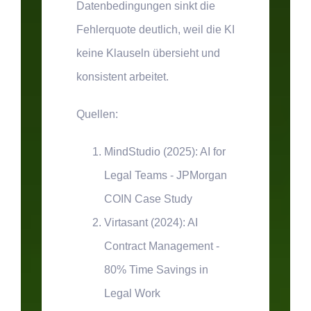
Datenbedingungen sinkt die
Fehlerquote deutlich, weil die KI
keine Klauseln übersieht und
konsistent arbeitet.
Quellen:
MindStudio (2025): AI for
Legal Teams - JPMorgan
COIN Case Study
Virtasant (2024): AI
Contract Management -
80% Time Savings in
Legal Work